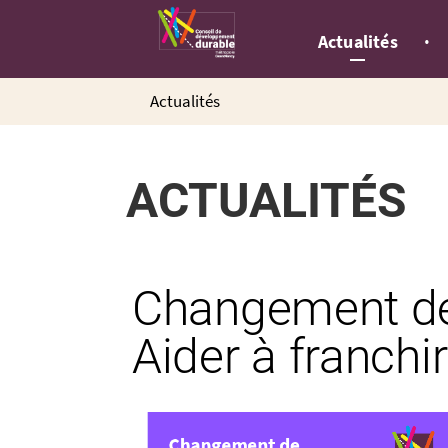
Gestion de vos préférences sur les cookies
Actualités
Actualités
ACTUALITÉS
Changement de
Aider à franchi