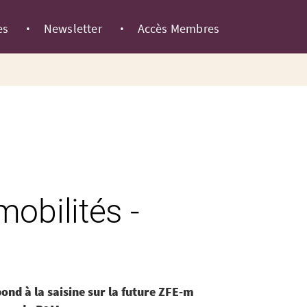
es
Newsletter
Accès Membres
bilités -
nd à la saisine sur la future ZFE-m