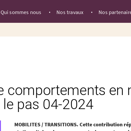
Qui sommes nous
Nos travaux
Nos partenair
 comportements en mo
r le pas 04-2024
MOBILITES / TRANSITIONS. Cette contribution répo