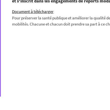
et s'inscrit dans les engagements de reports mo
Document à télécharger
Pour préserver la santé publique et améliorer la qualité de l’
mobilités. Chacune et chacun doit prendre sa part à ce choi