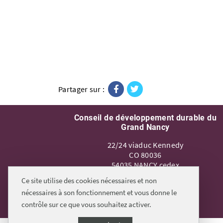
Facebook
Twitter
Partager sur :
Conseil de développement durable du
Grand Nancy
22/24 viaduc Kennedy
CO 80036
54035 NANCY cedex
Tel.
03.54.50.90.02
Ce site utilise des cookies nécessaires et non
nécessaires à son fonctionnement et vous donne le
Nous écrire
contrôle sur ce que vous souhaitez activer.