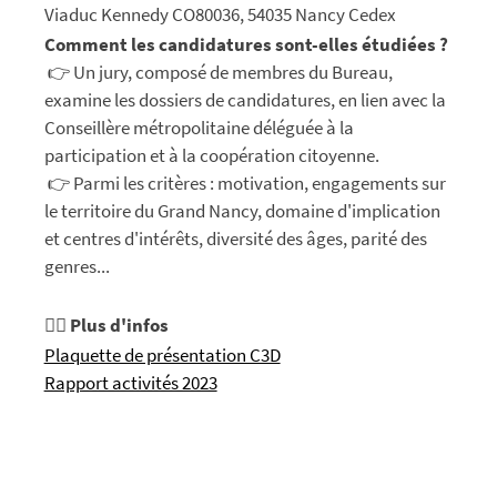
Viaduc Kennedy CO80036, 54035 Nancy Cedex
Comment les candidatures sont-elles étudiées ?
👉 Un jury, composé de membres du Bureau,
examine les dossiers de candidatures, en lien avec la
Conseillère métropolitaine déléguée à la
participation et à la coopération citoyenne.
👉 Parmi les critères : motivation, engagements sur
le territoire du Grand Nancy, domaine d'implication
et centres d'intérêts, diversité des âges, parité des
genres...
💁‍♀️
Plus d'infos
Plaquette de présentation C3D
Rapport activités 2023