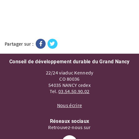
Facebook
Twitter
Partager sur :
Conseil de développement durable du Grand Nancy
22/24 viaduc Kennedy
CO 80036
54035 NANCY cedex
Tel.
03.54.50.90.02
Nous écrire
Réseaux sociaux
Retrouvez-nous sur
Suivez-nous sur Facebook