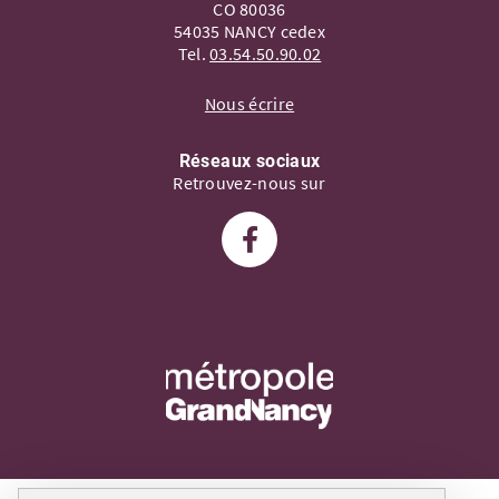
CO 80036
54035 NANCY cedex
Tel.
03.54.50.90.02
Nous écrire
Réseaux sociaux
Retrouvez-nous sur
Suivez-nous sur Facebook