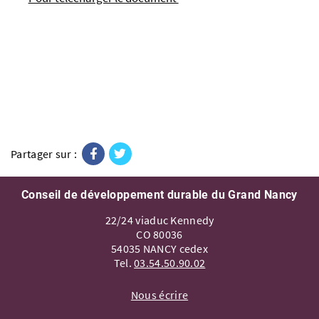
Facebook
Twitter
Partager sur :
Conseil de développement durable du Grand Nancy
22/24 viaduc Kennedy
CO 80036
54035 NANCY cedex
Tel.
03.54.50.90.02
Nous écrire